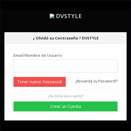
DVSTYLE
¿ Olvidó su Contraseña ? DVSTYLE
Email/Nombre de Usuario
¿Recuerda su Password??
Tener nuevo Password!
¿No tiene una cuenta?
Crear un Cuenta